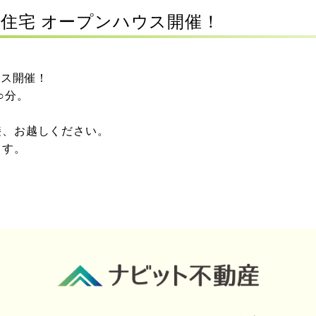
 中古住宅 オープンハウス開催！
ウス開催！
○分。
接、お越しください。
ます。